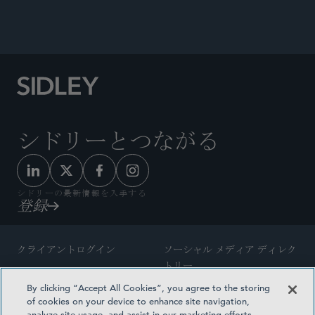
シドリーとつながる
シドリーの最新情報を入手する
登録
クライアントログイン
ソーシャル メディア ディレク
トリー
サイトマップ
By clicking “Accept All Cookies”, you agree to the storing
ご連絡先
of cookies on your device to enhance site navigation,
弁護士の広告
analyze site usage, and assist in our marketing efforts.