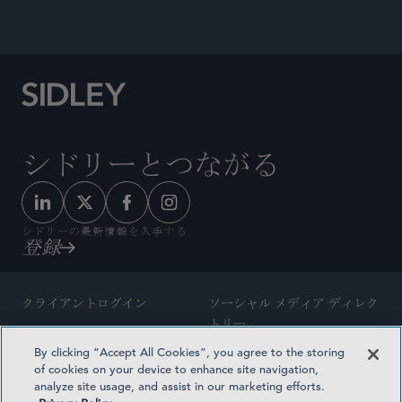
シドリーとつながる
シドリーの最新情報を入手する
登録
クライアントログイン
ソーシャル メディア ディレク
トリー
サイトマップ
By clicking “Accept All Cookies”, you agree to the storing
ご連絡先
of cookies on your device to enhance site navigation,
弁護士の広告
analyze site usage, and assist in our marketing efforts.
賞の方法論