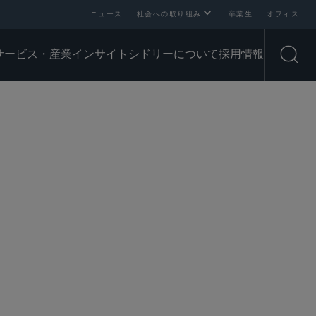
ニュース
社会への取り組み
卒業生
オフィス
サービス・産業
インサイト
シドリーについて
採用情報
Open