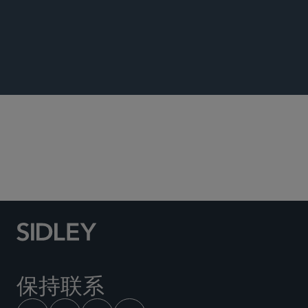
ENVIRONMENTAL UPDATE
公司治理和合规
员工福利与管理层薪酬
保持联系