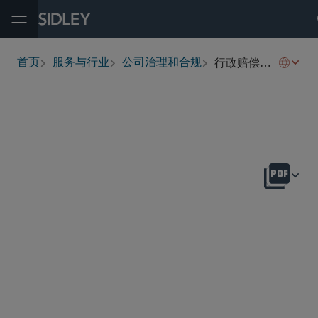
Open Menu
行政赔偿披露
首页
服务与行业
公司治理和合规
breadcrumbs
概述