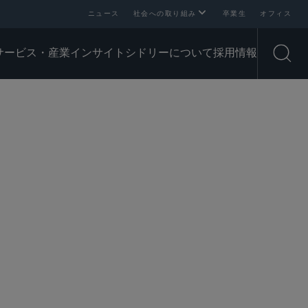
ニュース
社会への取り組み
卒業生
オフィス
サービス・産業
インサイト
シドリーについて
採用情報
Open