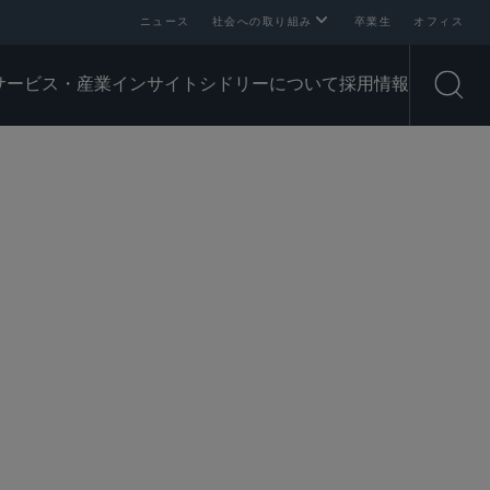
ニュース
社会への取り組み
卒業生
オフィス
サービス・産業
インサイト
シドリーについて
採用情報
Open