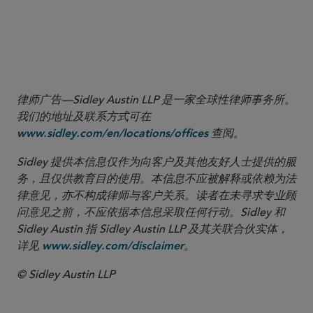
律师广告—Sidley Austin LLP 是一家全球性律师事务所。
我们的地址及联系方式可在
查阅。
www.sidley.com/en/locations/offices
Sidley 提供本信息仅作为向客户及其他友好人士提供的服
务，且仅供教育目的使用。本信息不应被解释或依赖为法
律意见，亦不构成律师与客户关系。读者在未寻求专业顾
问意见之前，不应依据本信息采取任何行动。Sidley 和
Sidley Austin 指 Sidley Austin LLP 及其关联合伙实体，
详见
。
www.sidley.com/disclaimer
© Sidley Austin LLP