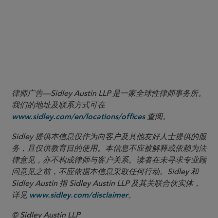
More
律师广告—Sidley Austin LLP 是一家全球性律师事务所。
我们的地址及联系方式可在
查阅。
www.sidley.com/en/locations/offices
Sidley 提供本信息仅作为向客户及其他友好人士提供的服
务，且仅供教育目的使用。本信息不应被解释或依赖为法
律意见，亦不构成律师与客户关系。读者在未寻求专业顾
问意见之前，不应依据本信息采取任何行动。Sidley 和
Sidley Austin 指 Sidley Austin LLP 及其关联合伙实体，
详见
。
www.sidley.com/disclaimer
© Sidley Austin LLP