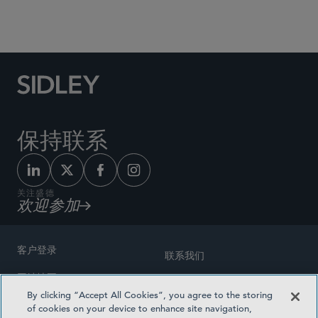
Social Media Directory
保持联系
关注盛德
欢迎参加
客户登录
联系我们
网站地图
奖励方式
By clicking “Accept All Cookies”, you agree to the storing
律师广告
of cookies on your device to enhance site navigation,
医疗计划透明度