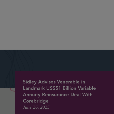
多个业务领域的客户提供专业的法律咨询，在我们广阔的执业范
的所有主要参与者，数十年来一直是所有相关法律领域的领跑者
务行业客户的服务而设立的执法和政府战略团队。在这一领域，
没有任何一家事务所能像我们一样对该领域客户做出如此承诺。
Sidley Advises Venerable in
Landmark US$51 Billion Variable
Annuity Reinsurance Deal With
Corebridge
June 26, 2025