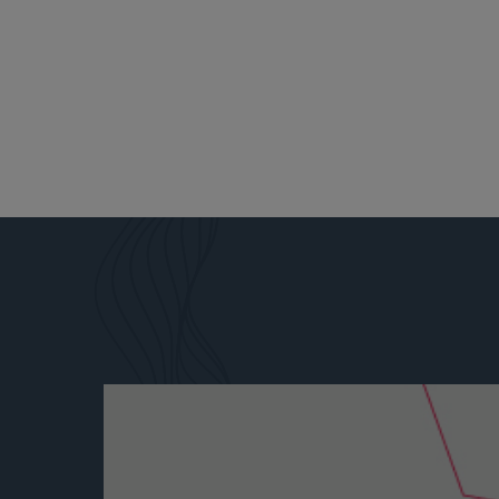
盛德律师可为
行业各个领域
我们为金融服
别的资质，也