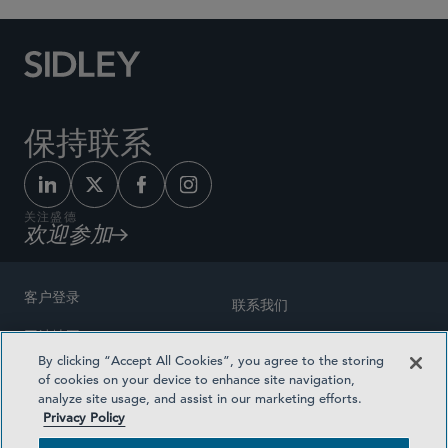
保持联系
关注盛德
欢迎参加
客户登录
联系我们
网站地图
奖励方式
By clicking “Accept All Cookies”, you agree to the storing
律师广告
of cookies on your device to enhance site navigation,
医疗计划透明度
analyze site usage, and assist in our marketing efforts.
隐私政策
Privacy Policy
沪ICP备19003131号-1