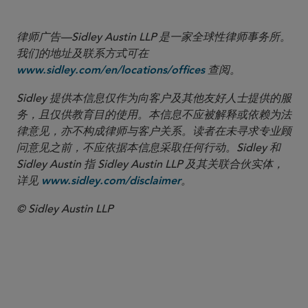
律师广告—Sidley Austin LLP 是一家全球性律师事务所。
我们的地址及联系方式可在
查阅。
www.sidley.com/en/locations/offices
Sidley 提供本信息仅作为向客户及其他友好人士提供的服
务，且仅供教育目的使用。本信息不应被解释或依赖为法
律意见，亦不构成律师与客户关系。读者在未寻求专业顾
问意见之前，不应依据本信息采取任何行动。Sidley 和
Sidley Austin 指 Sidley Austin LLP 及其关联合伙实体，
详见
。
www.sidley.com/disclaimer
© Sidley Austin LLP