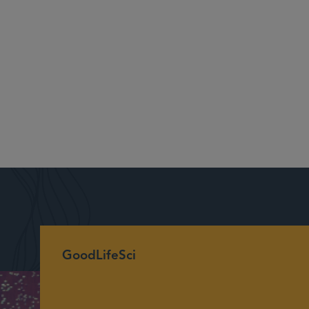
GoodLifeSci