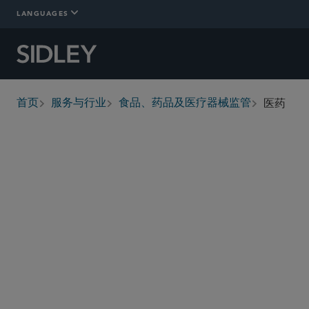
LANGUAGES
医药
首页
服务与行业
食品、药品及医疗器械监管
breadcrumbs
概述
详情
Who We Are