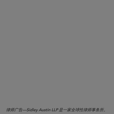
律师广告—Sidley Austin LLP 是一家全球性律师事务所。