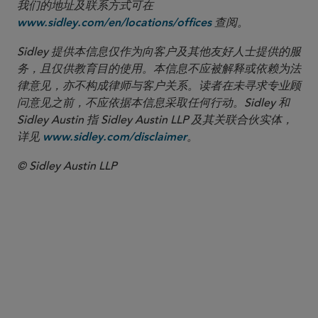
我们的地址及联系方式可在
查阅。
www.sidley.com/en/locations/offices
Sidley 提供本信息仅作为向客户及其他友好人士提供的服
务，且仅供教育目的使用。本信息不应被解释或依赖为法
律意见，亦不构成律师与客户关系。读者在未寻求专业顾
问意见之前，不应依据本信息采取任何行动。Sidley 和
Sidley Austin 指 Sidley Austin LLP 及其关联合伙实体，
详见
。
www.sidley.com/disclaimer
© Sidley Austin LLP
合伙人律师
Beth J. Dickstein