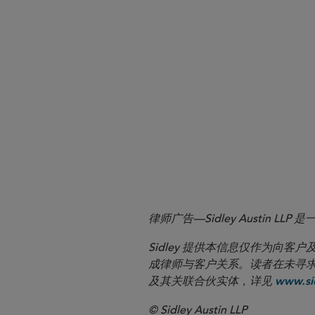
Export Control
Please click here to read the fu
律师广告—Sidley Austin
Sidley 提供本信息仅作为
成律师与客户关系。读者在未寻求专业顾问意
及其关联合伙实体，详见
www.sid
© Sidley Austin LLP