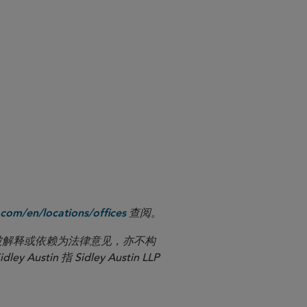
查阅。
com/en/locations/offices
应被解释或依赖为法律意见，亦不构
n 指 Sidley Austin LLP