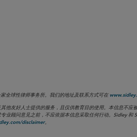
 and Sanctions Enforcement Policy
ll Sidley Update.
 LLP 是一家全球性律师事务所。我们的地址及联系方式可在
www.sidley.
向客户及其他友好人士提供的服务，且仅供教育目的使用。本信息不
见之前，不应依据本信息采取任何行动。Sidley 和 Sidley Austi
。
ley.com/disclaimer