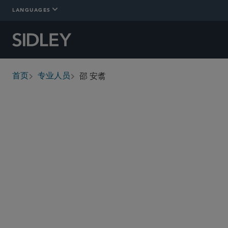
LANGUAGES
邵 安翥
首页
专业人员
breadcrumbs
ashoyer
@sidley.com