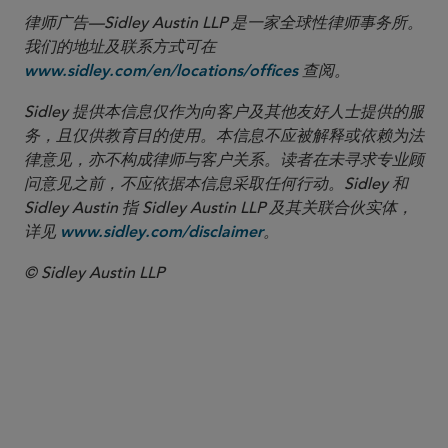
律师广告—Sidley Austin LLP 是一家全球性律师事务所。
我们的地址及联系方式可在
查阅。
www.sidley.com/en/locations/offices
Sidley 提供本信息仅作为向客户及其他友好人士提供的服
务，且仅供教育目的使用。本信息不应被解释或依赖为法
律意见，亦不构成律师与客户关系。读者在未寻求专业顾
问意见之前，不应依据本信息采取任何行动。Sidley 和
Sidley Austin 指 Sidley Austin LLP 及其关联合伙实体，
详见
。
www.sidley.com/disclaimer
© Sidley Austin LLP
合伙人律师