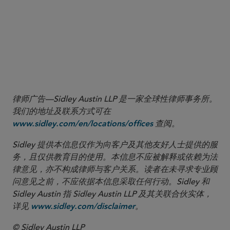
More
律师广告—Sidley Austin LLP 是一家全球性律师事务所。
我们的地址及联系方式可在
查阅。
www.sidley.com/en/locations/offices
Sidley 提供本信息仅作为向客户及其他友好人士提供的服
务，且仅供教育目的使用。本信息不应被解释或依赖为法
律意见，亦不构成律师与客户关系。读者在未寻求专业顾
问意见之前，不应依据本信息采取任何行动。Sidley 和
Sidley Austin 指 Sidley Austin LLP 及其关联合伙实体，
详见
。
www.sidley.com/disclaimer
© Sidley Austin LLP