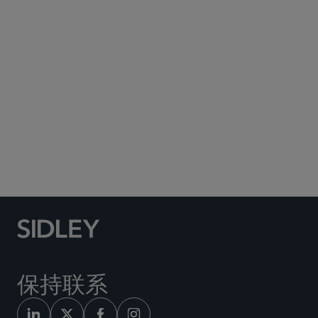
Subscribe to Sidley Publications
Social Media Directory
保持联系