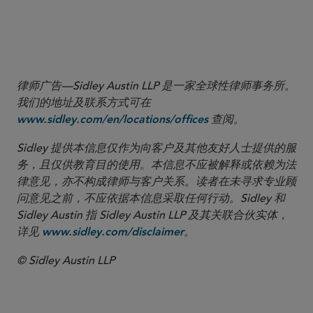
More
律师广告—Sidley Austin LLP 是一家全球性律师事务所。
我们的地址及联系方式可在
查阅。
www.sidley.com/en/locations/offices
Sidley 提供本信息仅作为向客户及其他友好人士提供的服
务，且仅供教育目的使用。本信息不应被解释或依赖为法
律意见，亦不构成律师与客户关系。读者在未寻求专业顾
问意见之前，不应依据本信息采取任何行动。Sidley 和
Sidley Austin 指 Sidley Austin LLP 及其关联合伙实体，
详见
。
www.sidley.com/disclaimer
© Sidley Austin LLP