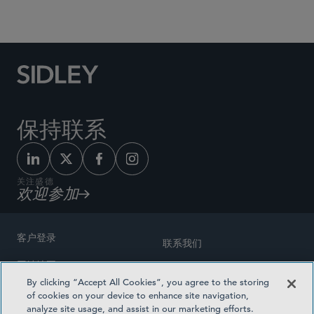
Social Media Directory
保持联系
关注盛德
欢迎参加
客户登录
联系我们
网站地图
奖励方式
By clicking “Accept All Cookies”, you agree to the storing
律师广告
of cookies on your device to enhance site navigation,
医疗计划透明度
analyze site usage, and assist in our marketing efforts.