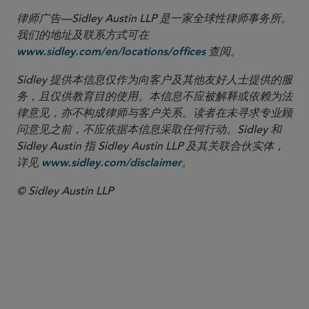
律师广告—Sidley Austin LLP 是一家全球性律师事务所。
我们的地址及联系方式可在
查阅。
www.sidley.com/en/locations/offices
Sidley 提供本信息仅作为向客户及其他友好人士提供的服
务，且仅供教育目的使用。本信息不应被解释或依赖为法
律意见，亦不构成律师与客户关系。读者在未寻求专业顾
问意见之前，不应依据本信息采取任何行动。Sidley 和
Sidley Austin 指 Sidley Austin LLP 及其关联合伙实体，
详见
。
www.sidley.com/disclaimer
© Sidley Austin LLP
合伙人律师