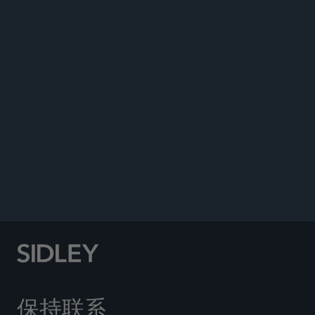
PUBLICATIONS
NEWS
ACCOLADES
REAL ESTATE FINANCE
保持联系