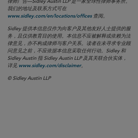
律师广告—Sidley Austin LLP 是一家全球性律师事务所。
我们的地址及联系方式可在
查阅。
www.sidley.com/en/locations/offices
Sidley 提供本信息仅作为向客户及其他友好人士提供的服
务，且仅供教育目的使用。本信息不应被解释或依赖为法
律意见，亦不构成律师与客户关系。读者在未寻求专业顾
问意见之前，不应依据本信息采取任何行动。Sidley 和
Sidley Austin 指 Sidley Austin LLP 及其关联合伙实体，
详见
。
www.sidley.com/disclaimer
© Sidley Austin LLP
合伙人律师
Kevin J. Campion