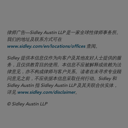
may disclose trade secret information or compel
regulated entities to speak, even on traditionally
commercial subjects such as pricing.
律师广告—Sidley Austin LLP 是一家全球性律师事务所。
我们的地址及联系方式可在
查阅。
www.sidley.com/en/locations/offices
Sidley 提供本信息仅作为向客户及其他友好人士提供的服
务，且仅供教育目的使用。本信息不应被解释或依赖为法
律意见，亦不构成律师与客户关系。读者在未寻求专业顾
问意见之前，不应依据本信息采取任何行动。Sidley 和
Sidley Austin 指 Sidley Austin LLP 及其关联合伙实体，
详见
。
www.sidley.com/disclaimer
© Sidley Austin LLP