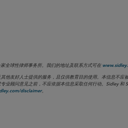
retive issues around the Advisers Act Recordkeeping Rule, please see a Janu
g its scope and application, available
.
here
SEC Division of Enforcement, Remarks at SEC Speaks 2024 (April 3, 2024),
 LLP 是一家全球性律师事务所。我们的地址及联系方式可在
www.sidley.
向客户及其他友好人士提供的服务，且仅供教育目的使用。本信息不
见之前，不应依据本信息采取任何行动。Sidley 和 Sidley Austi
。
ley.com/disclaimer