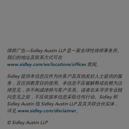
律师广告—Sidley Austin LLP 是一家全球性律师事务所。
我们的地址及联系方式可在
查阅。
www.sidley.com/en/locations/offices
Sidley 提供本信息仅作为向客户及其他友好人士提供的服
务，且仅供教育目的使用。本信息不应被解释或依赖为法
律意见，亦不构成律师与客户关系。读者在未寻求专业顾
问意见之前，不应依据本信息采取任何行动。Sidley 和
Sidley Austin 指 Sidley Austin LLP 及其关联合伙实体，
详见
。
www.sidley.com/disclaimer
© Sidley Austin LLP