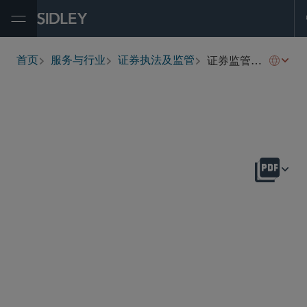
Open Menu
证券监管咨询与合规
首页
服务与行业
证券执法及监管
breadcrumbs
概述
Trading Advice