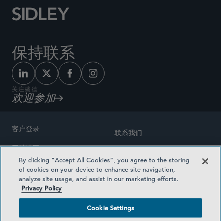
保持联系
关注盛德
欢迎参加
客户登录
联系我们
网站地图
奖励方式
By clicking “Accept All Cookies”, you agree to the storing
律师广告
of cookies on your device to enhance site navigation,
医疗计划透明度
analyze site usage, and assist in our marketing efforts.
隐私政策
Privacy Policy
沪ICP备19003131号-1
条款及细则
Cookie Settings
Cookie Settings