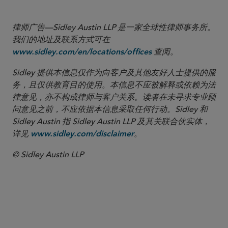
律师广告—Sidley Austin LLP 是一家全球性律师事务所。
我们的地址及联系方式可在
查阅。
www.sidley.com/en/locations/offices
Sidley 提供本信息仅作为向客户及其他友好人士提供的服
务，且仅供教育目的使用。本信息不应被解释或依赖为法
律意见，亦不构成律师与客户关系。读者在未寻求专业顾
问意见之前，不应依据本信息采取任何行动。Sidley 和
Sidley Austin 指 Sidley Austin LLP 及其关联合伙实体，
详见
。
www.sidley.com/disclaimer
© Sidley Austin LLP