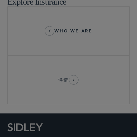
Explore Insurance
WHO WE ARE
详情