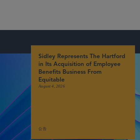
Sidley Represents The Hartford
in Its Acquisition of Employee
Benefits Business From
Equitable
August 4, 2026
公告