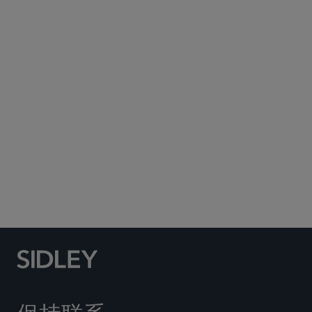
Subscribe to Sidley Publications
Social Media Directory