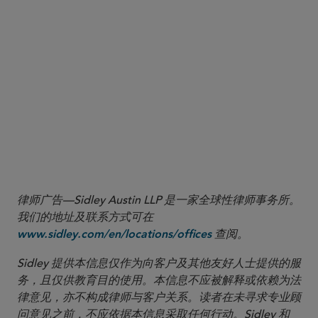
律师广告—Sidley Austin LLP 是一家全球性律师事务所。
我们的地址及联系方式可在
查阅。
www.sidley.com/en/locations/offices
Sidley 提供本信息仅作为向客户及其他友好人士提供的服
务，且仅供教育目的使用。本信息不应被解释或依赖为法
律意见，亦不构成律师与客户关系。读者在未寻求专业顾
问意见之前，不应依据本信息采取任何行动。Sidley 和