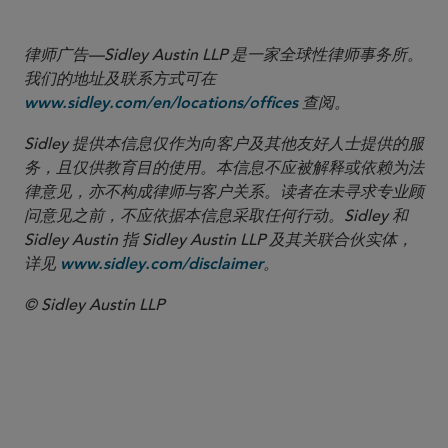
律师广告—Sidley Austin LLP 是一家全球性律师事务所。
我们的地址及联系方式可在
查阅。
www.sidley.com/en/locations/offices
Sidley 提供本信息仅作为向客户及其他友好人士提供的服
务，且仅供教育目的使用。本信息不应被解释或依赖为法
律意见，亦不构成律师与客户关系。读者在未寻求专业顾
问意见之前，不应依据本信息采取任何行动。Sidley 和
Sidley Austin 指 Sidley Austin LLP 及其关联合伙实体，
详见
。
www.sidley.com/disclaimer
© Sidley Austin LLP