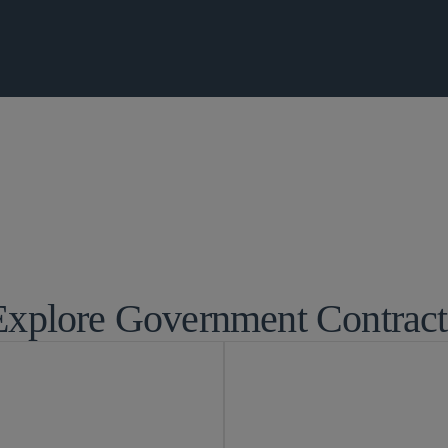
议
全球仲裁、贸易
Explore Government Contract