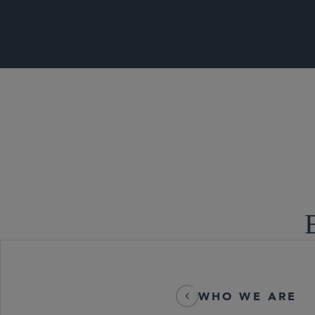
商业诉讼及争
WHO WE ARE