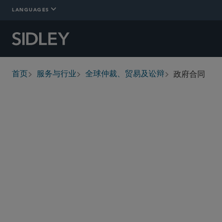
LANGUAGES
政府合同
首页
服务与行业
全球仲裁、贸易及讼辩
breadcrumbs
概述
详情
FOCI
Who We Are