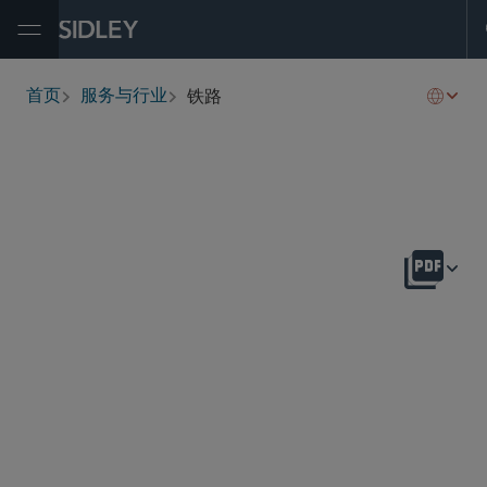
Open Menu
铁路
首页
服务与行业
breadcrumbs
概述