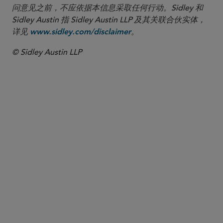
问意见之前，不应依据本信息采取任何行动。Sidley 和
Sidley Austin 指 Sidley Austin LLP 及其关联合伙实体，
详见
。
www.sidley.com/disclaimer
© Sidley Austin LLP
合伙人律师
Andrew P. Blake
ablake
@sidley.com