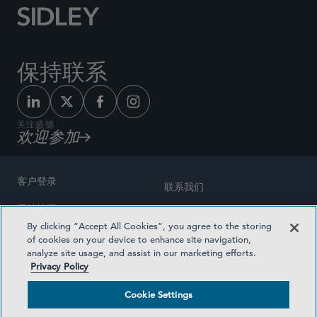
保持联系
关注盛德
欢迎参加
客户登录
联系我们
网站地图
奖励方式
By clicking “Accept All Cookies”, you agree to the storing
律师广告
of cookies on your device to enhance site navigation,
医疗计划透明度
analyze site usage, and assist in our marketing efforts.
隐私政策
Privacy Policy
沪ICP备19003131号-1
条款及细则
Cookie Settings
Cookie Settings