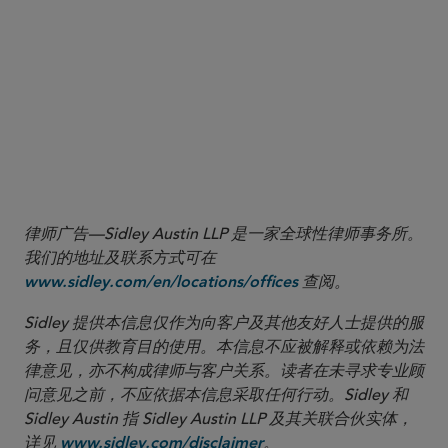
律师广告—Sidley Austin LLP 是一家全球性律师事务所。
我们的地址及联系方式可在
查阅。
www.sidley.com/en/locations/offices
Sidley 提供本信息仅作为向客户及其他友好人士提供的服
务，且仅供教育目的使用。本信息不应被解释或依赖为法
律意见，亦不构成律师与客户关系。读者在未寻求专业顾
问意见之前，不应依据本信息采取任何行动。Sidley 和
Sidley Austin 指 Sidley Austin LLP 及其关联合伙实体，
详见
。
www.sidley.com/disclaimer