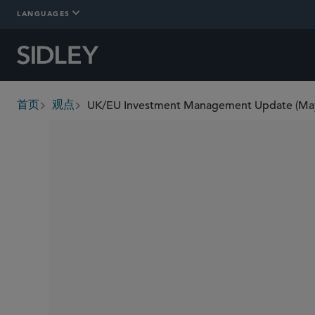
LANGUAGES
UK/EU Investment Management Update (Ma
首页
观点
breadcrumbs