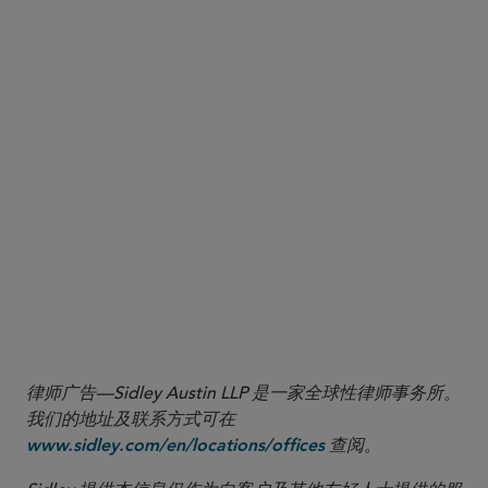
We stand ready to assist
律师广告—Sidley Austin LLP 是一家全球性律师事务所。
我们的地址及联系方式可在
查阅。
www.sidley.com/en/locations/offices