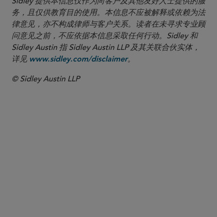
Sidley 提供本信息仅作为向客户及其他友好人士提供的服
务，且仅供教育目的使用。本信息不应被解释或依赖为法
律意见，亦不构成律师与客户关系。读者在未寻求专业顾
问意见之前，不应依据本信息采取任何行动。Sidley 和
Sidley Austin 指 Sidley Austin LLP 及其关联合伙实体，
详见
。
www.sidley.com/disclaimer
© Sidley Austin LLP
合伙人律师
Sven De Knop
sdeknop
@sidley.com