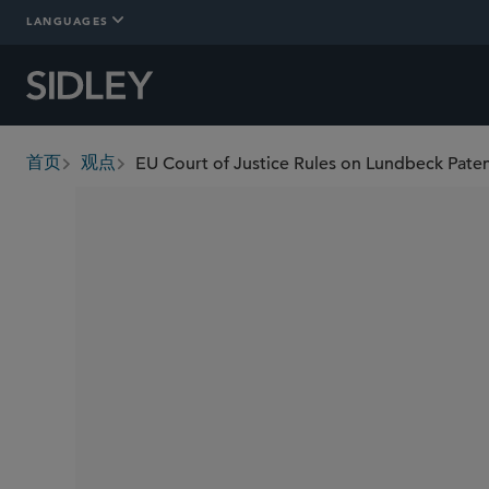
LANGUAGES
EU Court of Justice Rules on Lundbeck Pat
首页
观点
breadcrumbs