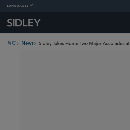
LANGUAGES
Sidley Takes Home Two Major Accolades at
首页
News
breadcrumbs