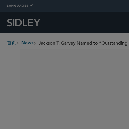
LANGUAGES
Jackson T. Garvey Named to “Outstanding 
首页
News
breadcrumbs