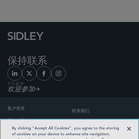
Social Media Directory
保持联系
关注盛德
欢迎参加
客户登录
联系我们
网站地图
奖励方式
By clicking “Accept All Cookies”, you agree to the storing
律师广告
of cookies on your device to enhance site navigation,
医疗计划透明度