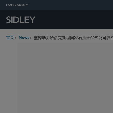
LANGUAGES
首页
News
breadcrumbs