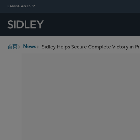
LANGUAGES
Sidley Helps Secure Complete Victory in Pr
首页
News
breadcrumbs