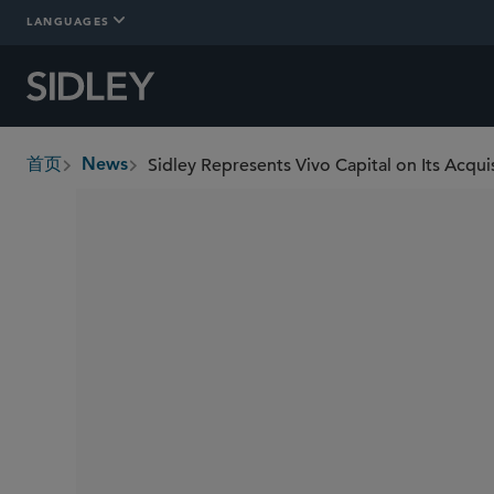
LANGUAGES
Sidley Represents Vivo Capital on Its Acqu
首页
News
breadcrumbs