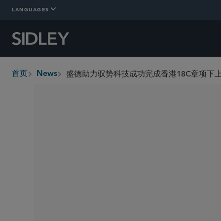
LANGUAGES
盛德助力驭势科技成功完成香港18C章项下
首页
News
breadcrumbs