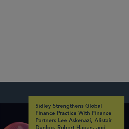
Sidley Strengthens Global
Finance Practice With Finance
Partners Lee Askenazi, Alistair
Dunlop, Robert Hagan, and