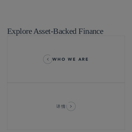
企业重组和破产
证券执法及监管
税务
Explore Asset-Backed Finance
WHO WE ARE
详情