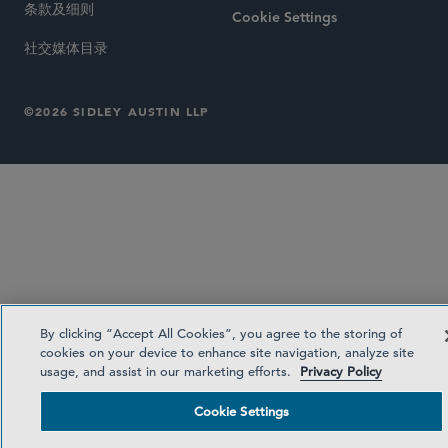
条款及细则
Cookie Settings
社交媒体目录
©2026 SIDLEY AUSTIN LLP
By clicking “Accept All Cookies”, you agree to the storing of
cookies on your device to enhance site navigation, analyze site
usage, and assist in our marketing efforts.
Privacy Policy
Cookie Settings