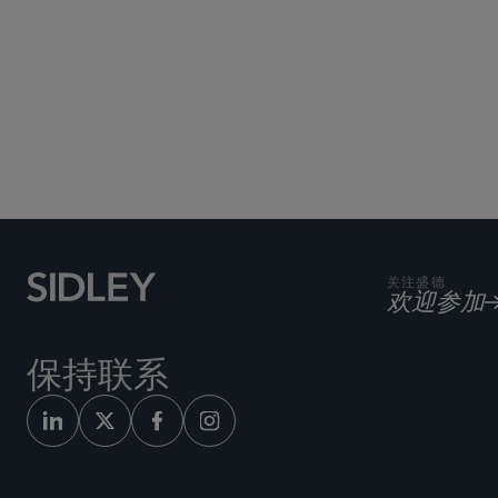
关注盛德
欢迎参加
保持联系