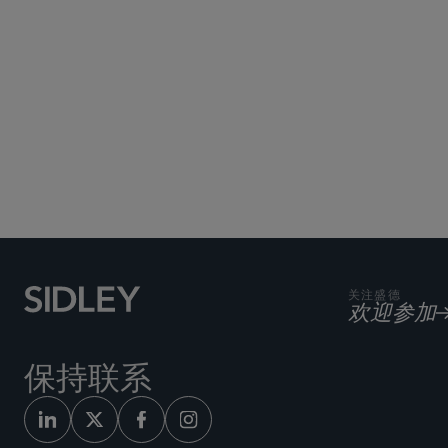
关注盛德
欢迎参加
保持联系