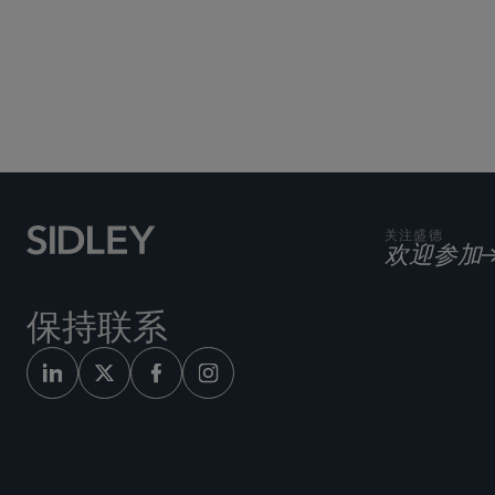
关注盛德
欢迎参加
保持联系