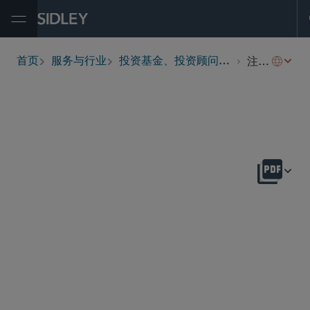
Open Menu
注册基金
首页
服务与行业
投资基金、投资顾问及金融衍生工具
breadcrumbs
概述