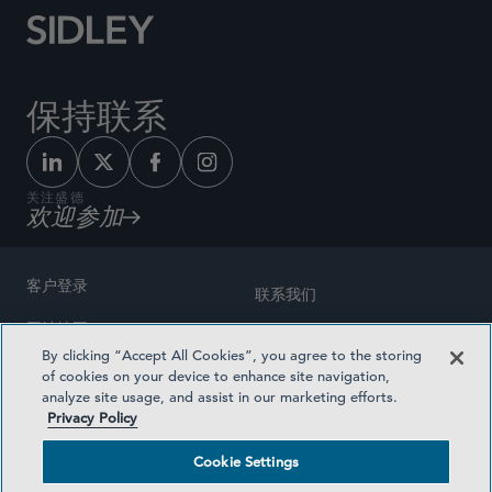
保持联系
关注盛德
欢迎参加
客户登录
联系我们
网站地图
奖励方式
By clicking “Accept All Cookies”, you agree to the storing
律师广告
of cookies on your device to enhance site navigation,
医疗计划透明度
analyze site usage, and assist in our marketing efforts.
隐私政策
Privacy Policy
沪ICP备19003131号-1
条款及细则
Cookie Settings
Cookie Settings