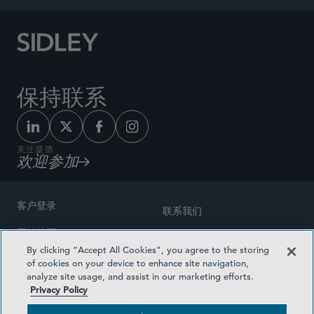
保持联系
关注盛德
欢迎参加
客户登录
联系我们
网站地图
奖励方式
By clicking “Accept All Cookies”, you agree to the storing
律师广告
of cookies on your device to enhance site navigation,
医疗计划透明度
analyze site usage, and assist in our marketing efforts.
隐私政策
Privacy Policy
沪ICP备19003131号-1