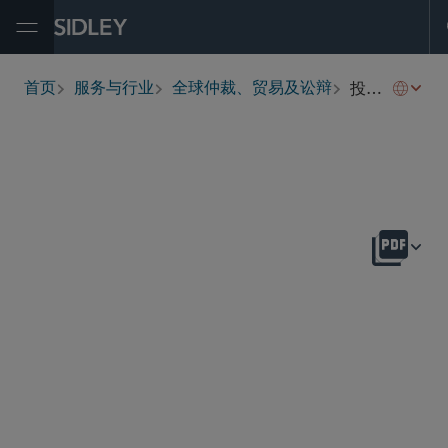
Open Menu
投资条约仲裁
首页
服务与行业
全球仲裁、贸易及讼辩
breadcrumbs
概述