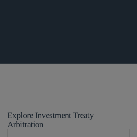
INTERNATIONAL TRADE UPDATE
全球仲裁、贸易及讼辩
国际商业仲裁
Explore Investment Treaty
Arbitration